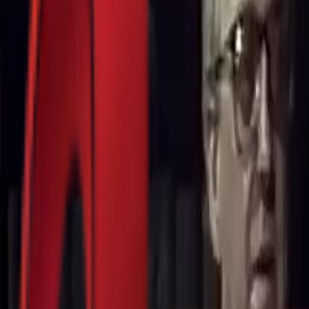
Почетна