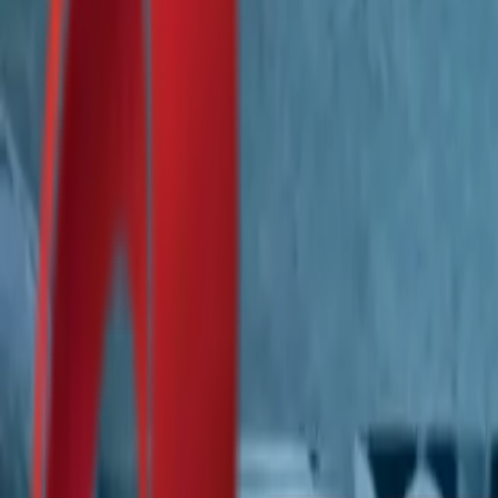
Почетна