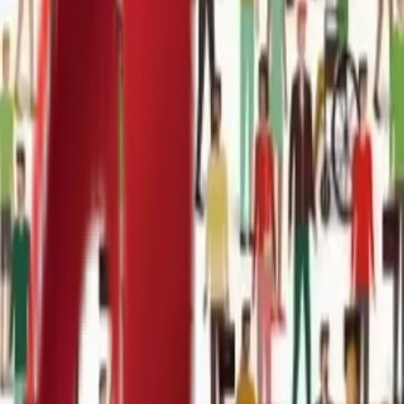
Почетна