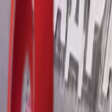
Почетна