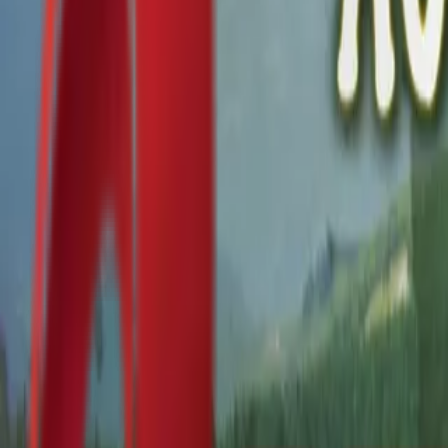
Почетна