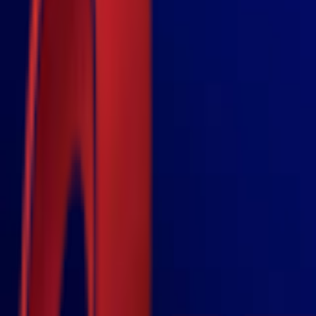
Почетна