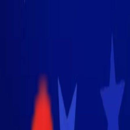
Toggle Menu