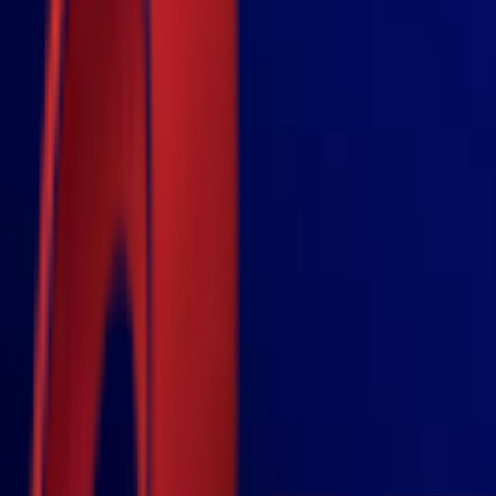
Почетна