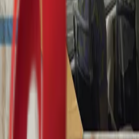
Почетна