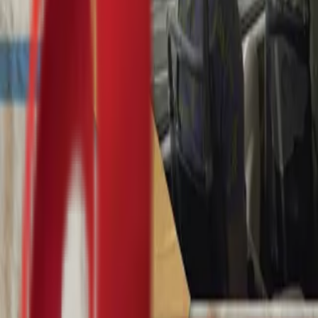
Почетна