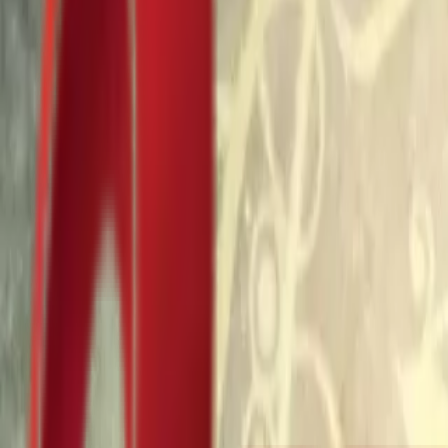
Почетна