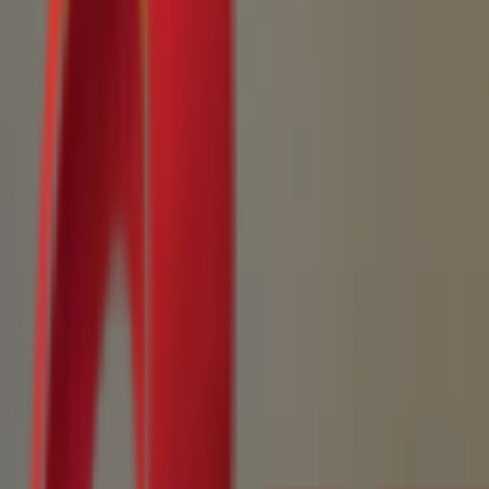
Почетна