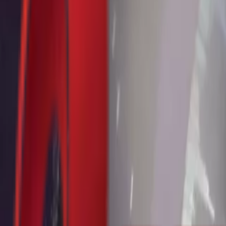
Почетна