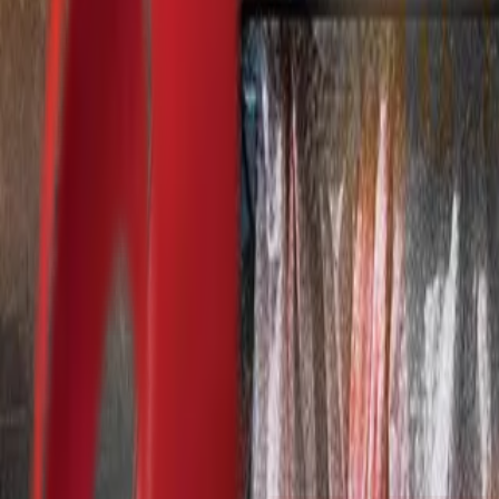
Почетна