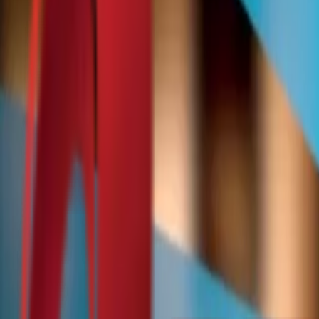
Почетна