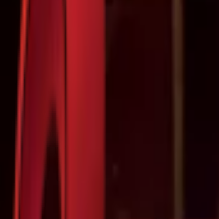
Почетна