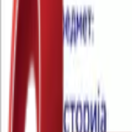
Почетна