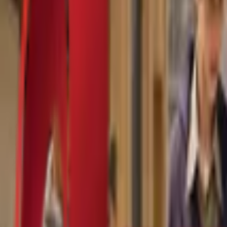
Почетна