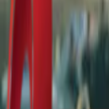
Почетна