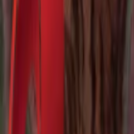
Почетна