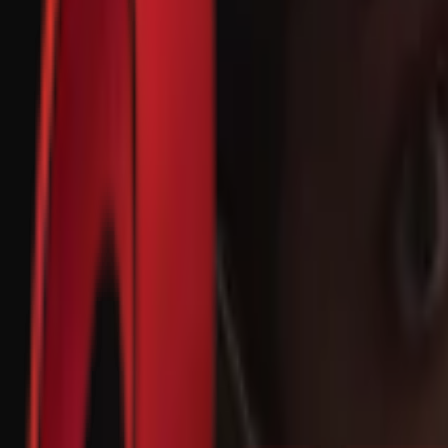
Почетна