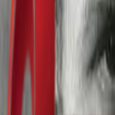
Почетна