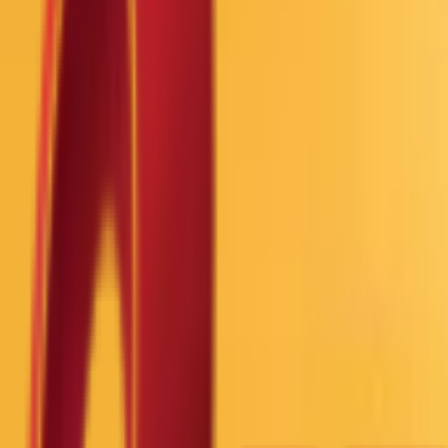
Почетна