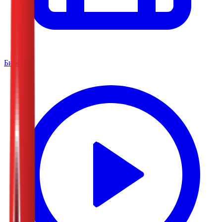
Биоскоп