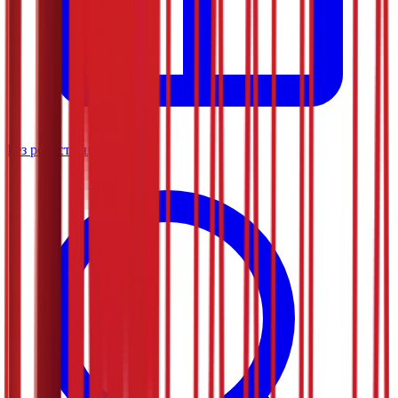
Без регистрације