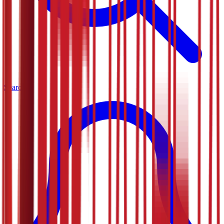
Search