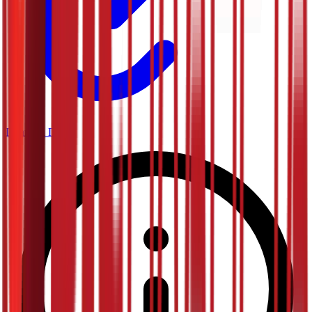
Планета Плус