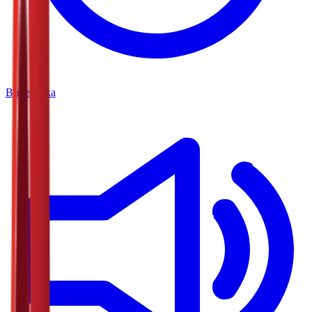
Видеотека