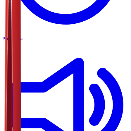
Видеотека