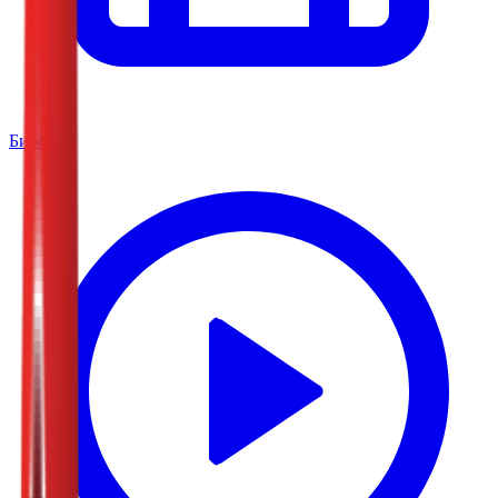
Биоскоп