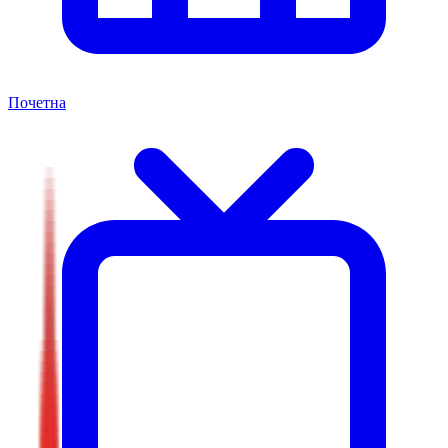
Почетна