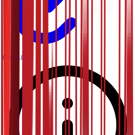
Планета Плус