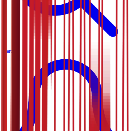
Search