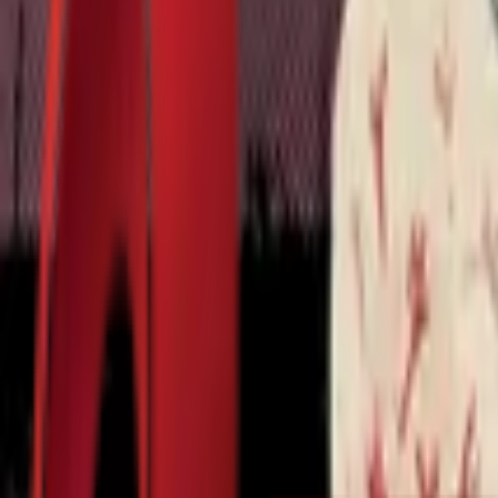
Почетна