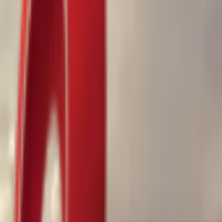
Почетна