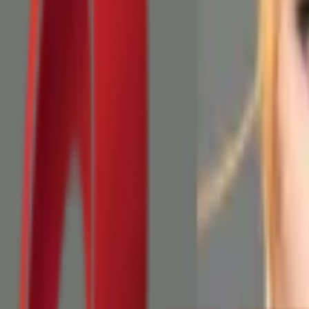
Почетна