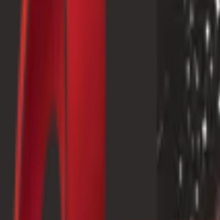
Почетна