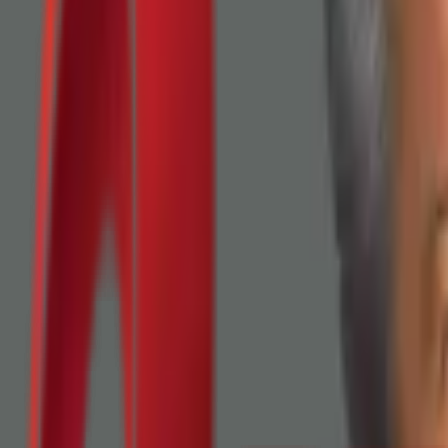
Почетна