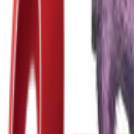
Почетна