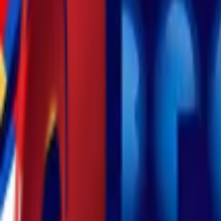
Почетна