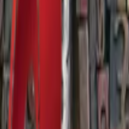
Почетна