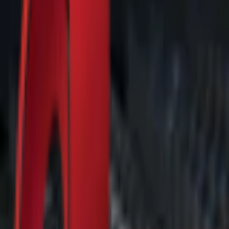
Почетна