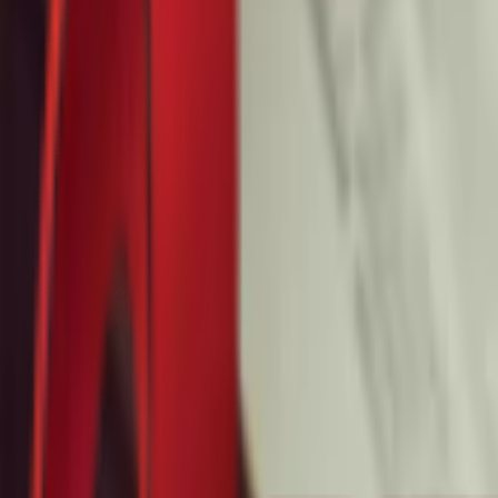
Почетна