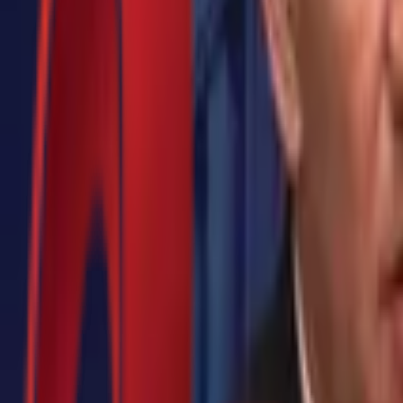
Почетна