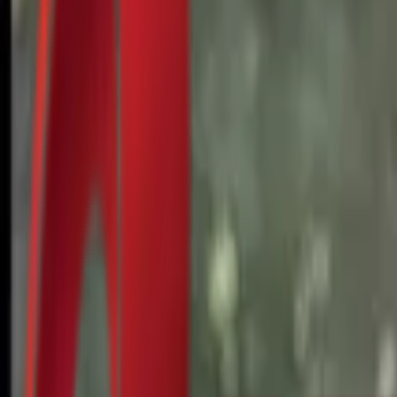
Почетна