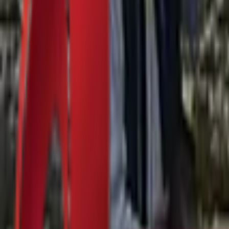
Почетна