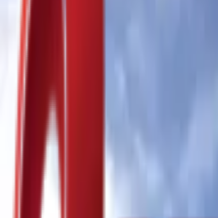
Почетна