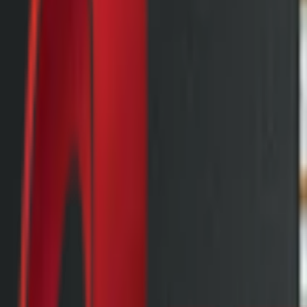
Почетна