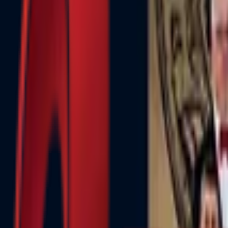
Почетна