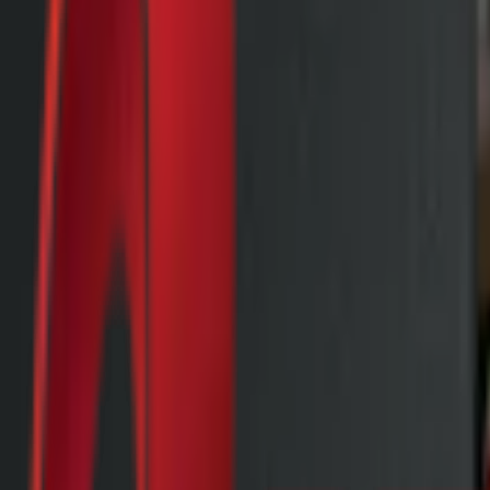
Почетна