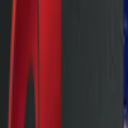
Почетна