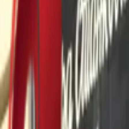
Почетна