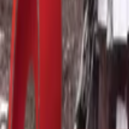
Почетна