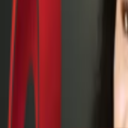
Почетна