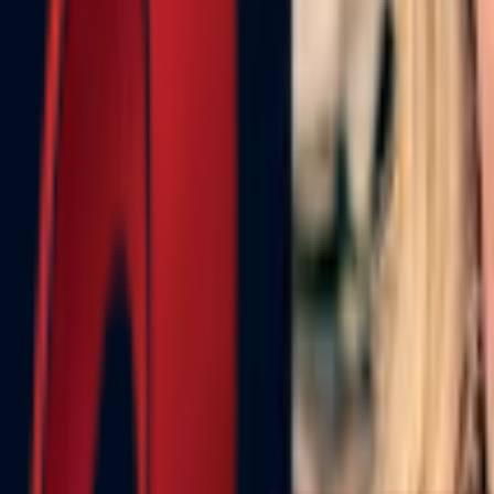
Почетна