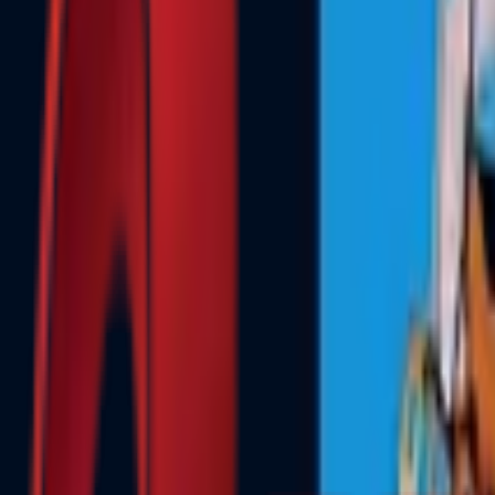
Почетна