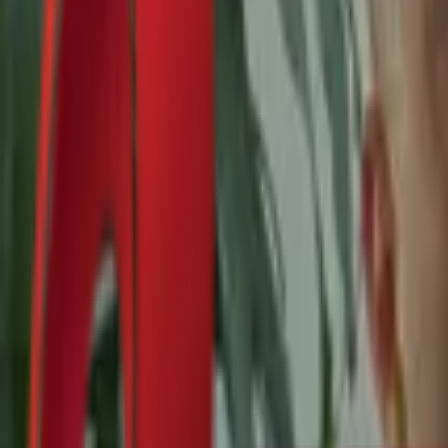
Почетна