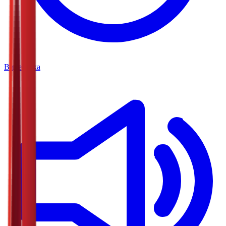
Видеотека