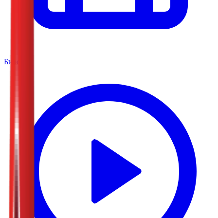
Биоскоп