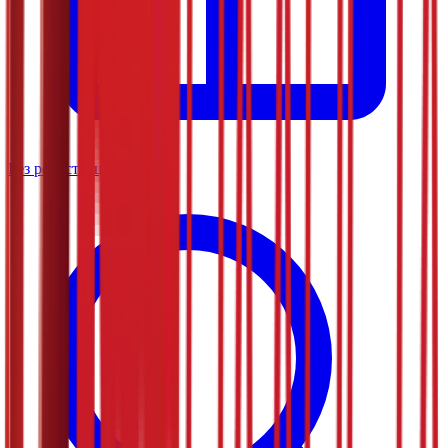
Без регистрације