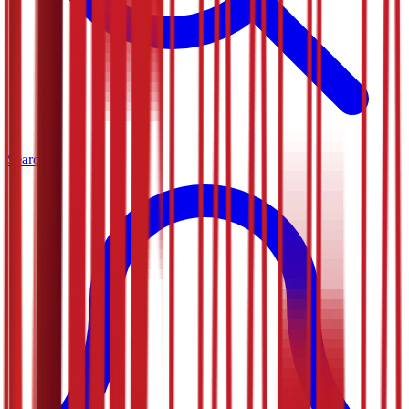
Search