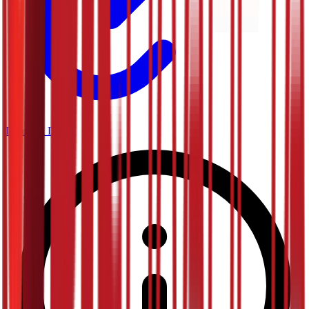
Планета Плус