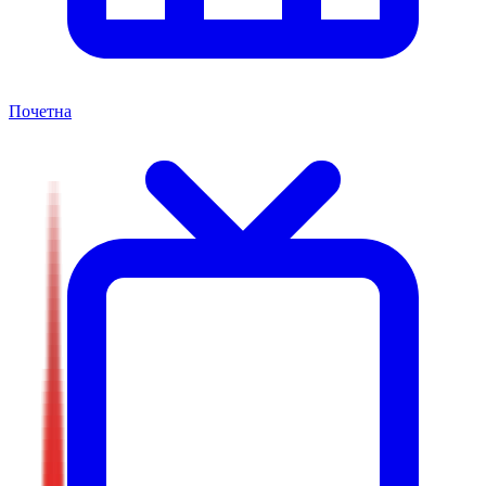
Почетна