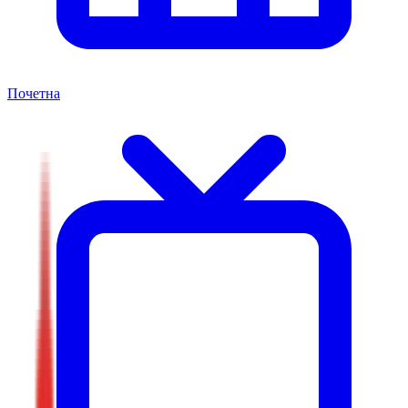
Почетна