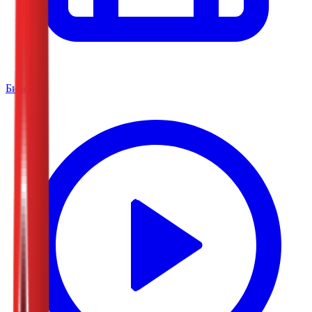
Биоскоп