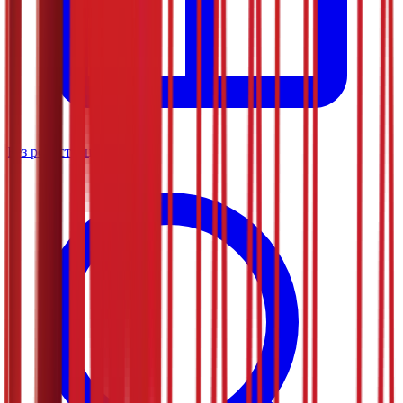
Без регистрације