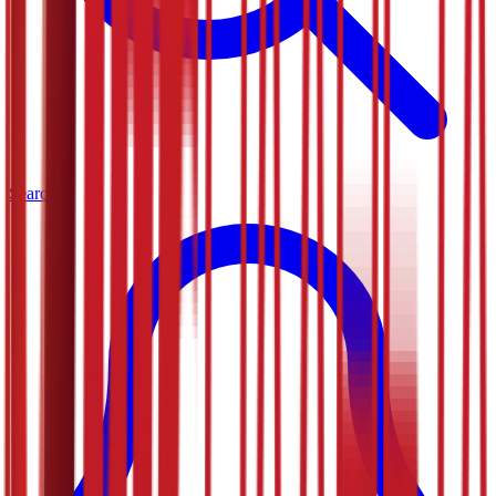
Search