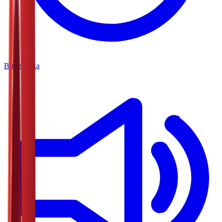
Видеотека