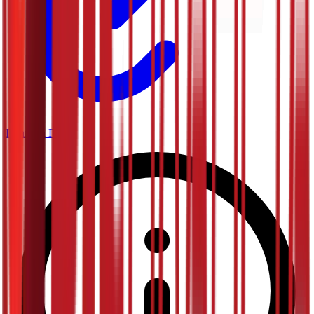
Планета Плус